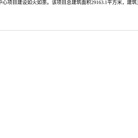
目建设如火如荼。该项目总建筑面积29163.1平方米，建筑