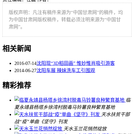
版权声明：凡注有稿件来源为“中国甘肃网”的稿件，均
为中国甘肃网版权稿件，转载必须注明来源为“中国甘
肃网”。
相关新闻
2016-07-14
沈阳现“3D稻田画” 惟妙惟肖吸引游客
2014-06-27
沈阳车展 辣妹洗车工引围观
精彩推荐
临
夏永靖县杨塔乡徐湾村脱毒马铃薯良种繁育基地
天水扶贫干部
战“疫”单曲《坚守》刊发
天水玉兰花悄然绽放